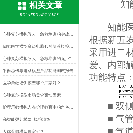
知
相关文章
RELATED ARTICLES
知能医学
心肺复苏模拟假人：急救培训的实战教具
根据新五
知能医学模型高级电脑心肺复苏模拟人（计算机控制）测评报告
采用进口
心肺复苏模拟假人：急救培训的无声“良师”
爱、内部
平衡感传导电动模型产品功能测试报告
功能特点
医学急救培训模型哪个厂家好？
BIX/FT3
BIX/FT4
心肺复苏模型市场需求驱动因素
BIX/FT5
■ 双侧
护理示教模拟人在护理教育中的角色与发展
■ 气管
高智能婴儿模型_模拟演练
■ 气道
人体骨骼模型哪家好？