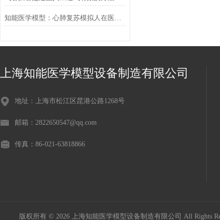
知能医学模型：心肺复苏模拟人在医学急救过程中的用途
上海知能医学模型设备制造有限公司
地址：上海市松江区昆港公路1268号
邮箱：2822650547@qq.com
传真：86-021-63818866
版权所有 © 2026 上海知能医学模型设备制造有限公司 All Rights R