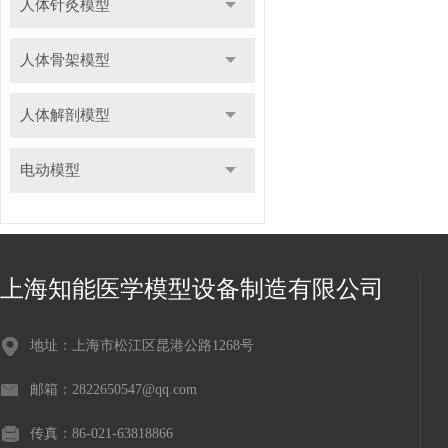
人体针灸模型
人体骨架模型
人体解剖模型
电动模型
上海知能医学模型设备制造有限公司
地址：上海市松江区昆港公路1268号
邮箱：2822650547@qq.com
传真：86-021-63818866