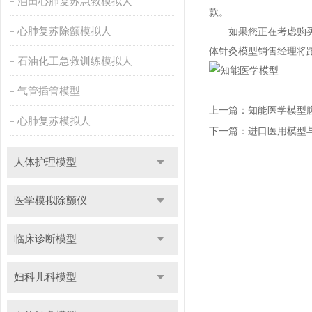
油田心肺复苏急救模拟人
款。
心肺复苏除颤模拟人
如果您正在考虑购
体针灸模型销售经理将
石油化工急救训练模拟人
气管插管模型
上一篇：
知能医学模型
心肺复苏模拟人
下一篇：
进口医用模型
人体护理模型
医学模拟除颤仪
临床诊断模型
妇科儿科模型