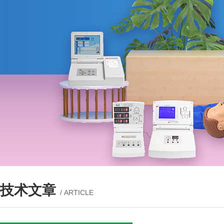
技术文章
/ ARTICLE