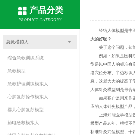
产品分类
PRODUCT CATEGORY
经络人体模型是中医针
大的好呢？
急救模拟人
关于这个问题，知能
例如：如果是医科院校
综合急救训练系统
型是以中国人的标准身
急救模型
络穴位分布、半边标识
息，这就大大的提高了
急救护理训练模拟人
人体针灸模型则是最合
心肺复苏操作模拟人
如果客户是用来作案
应的人体针灸模型产品
婴儿心肺复苏模型
上海知能医学模型设备
触电急救模拟人
模型产品20年。根据不
标准针灸穴位模型、十四