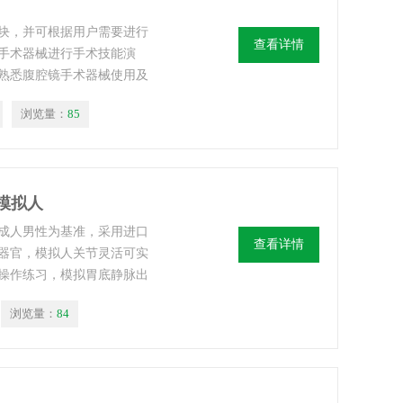
块，并可根据用户需要进行
查看详情
手术器械进行手术技能演
熟悉腹腔镜手术器械使用及
等基本技能。
浏览量：
85
学模拟人
成人男性为基准，采用进口
查看详情
器官，模拟人关节灵活可实
操作练习，模拟胃底静脉出
，此外还可进行鼻饲、洗
浏览量：
84