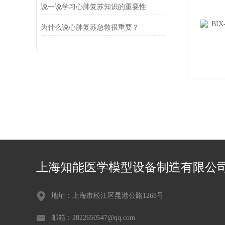
说一说学习心肺复苏知识的重要性
为什么说心肺复苏急救很重要？
上海知能医学模型设备制造有限公
地址：上海市松江区昆港公路1268号
邮箱：2822650547@qq.com