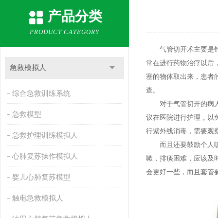
产品分类
PRODUCT CATEGORY
气管切开术主要是针对
常在进行药物治疗以后
急救模拟人
塞的物体取出来，患者
查。
综合急救训练系统
对于气管切开的病人能
急救模型
议在医院进行护理，以
行紫外线消毒，需要观
急救护理训练模拟人
而且还要鼓励个人咳嗽
心肺复苏操作模拟人
嗽，排痰困难，应该及
会更好一些，而且套管
婴儿心肺复苏模型
触电急救模拟人