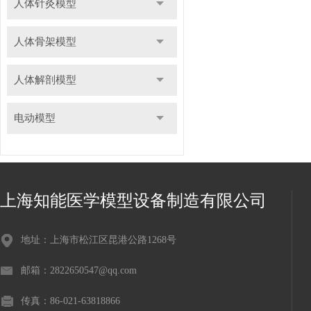
人体针灸模型
人体骨架模型
人体解剖模型
电动模型
上海知能医学模型设备制造有限公司
地址：上海市松江区昆港公路1268号
邮箱：2822650547@qq.com
传真：86-021-63818866