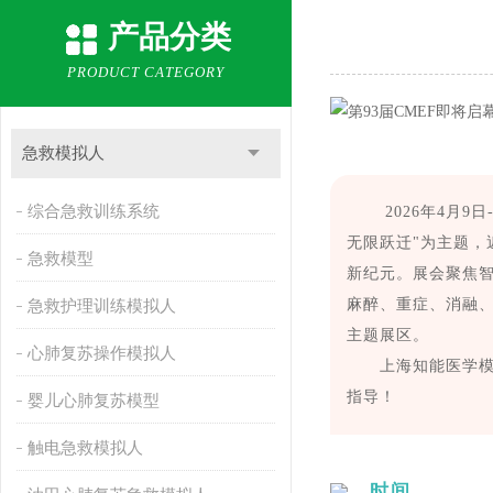
产品分类
PRODUCT CATEGORY
急救模拟人
综合急救训练系统
2026年4月9日
无限跃迁"为主题，
急救模型
新纪元。展会聚焦
麻醉、重症、消融、
急救护理训练模拟人
主题展区。
心肺复苏操作模拟人
上海知能医学模型设
指导！
婴儿心肺复苏模型
触电急救模拟人
时间