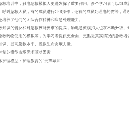
培训中，触电急救模拟人更是发挥了重要作用。多个学习者可以组成急
、呼叫急救人员，有的成员进行CPR操作，还有的成员处理电灼伤等，通
还培养了他们的团队合作精神和应急处理能力。
识的普及和对急救技能要求的提高，触电急救模拟人也在不断升级。未
急救药物使用的模拟等，为学习者提供更全面、更贴近真实情况的急救培训
知识、提高急救水平、挽救生命贡献力量。
肺复苏模型市场需求驱动因素
体护理模型：护理教育的“无声导师”