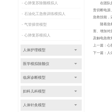
心肺复苏除颤模拟人
在团队急救
责切断电源
石油化工急救训练模拟人
急救技能，
随着急救知
气管插管模型
害、增加对
心肺复苏模拟人
及触电急救
上一篇：
心
人体护理模型
下一篇：
人
医学模拟除颤仪
临床诊断模型
妇科儿科模型
人体针灸模型