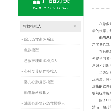
产品分类
PRODUCT CATEGORY
在急救知识
急救模拟人
者的状态，
触电急
综合急救训练系统
习者身临其
急救模型
在触电急救
使得学习者
急救护理训练模拟人
意识和判断
心肺复苏操作模拟人
当确定模拟
压深度、频
婴儿心肺复苏模型
连接的软件
触电急救模拟人
够熟练掌握
除了CPR
油田心肺复苏急救模拟人
清洁、包扎