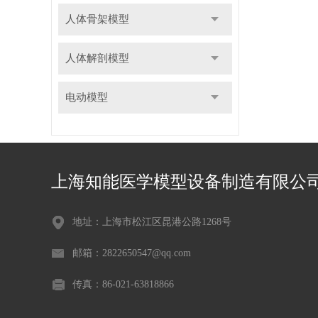
人体骨架模型
人体解剖模型
电动模型
上海知能医学模型设备制造有限公
地址：上海市松江区昆港公路1268号
邮箱：2822650547@qq.com
传真：86-021-63818866