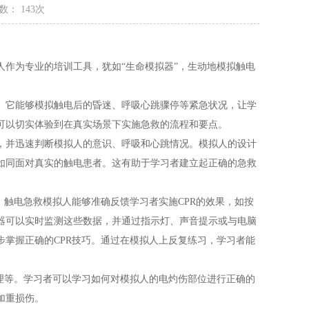
数： 143次
作为专业的培训工具，犹如“生命模拟器”，生动地模拟触电
。它能够模拟触电后的昏迷、呼吸心跳骤停等紧急状况，让学
可以切实体验到在真实场景下实施急救的流程和要点。
并迅速判断模拟人的意识、呼吸和心跳情况。模拟人的设计
如同面对真实的触电患者。这有助于学习者建立起正确的急救
触电急救模拟人能够准确反馈学习者实施CPR的效果，如按
器可以实时监测这些数据，并通过指示灯、声音提示或与电脑
掌握正确的CPR技巧。通过在模拟人上反复练习，学习者能
理等。学习者可以学习如何对模拟人的电灼伤部位进行正确的
加重损伤。