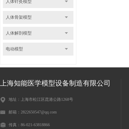
人体针灸模型
人体骨架模型
人体解剖模型
电动模型
上海知能医学模型设备制造有限公司
地址：上海市松江区昆港公路1268号
邮箱：2822650547@qq.com
传真：86-021-63818866