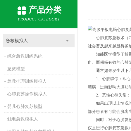
产品分类
PRODUCT CATEGORY
心肺复苏急救术（CP
急救模拟人
社会普及越来越显得紧
知能医学模型了解到，
综合急救训练系统
血。而积极有效的心肺
急救模型
通常如果发生以下几
1、心脏骤停：即心脏
急救护理训练模拟人
脑病，进而影响大脑功
心肺复苏操作模拟人
2、恶性心律失常：如
如果出现以上情况时，
婴儿心肺复苏模型
部分患者有可能会脱离
触电急救模拟人
同时，对于心肺复苏急
仪是进行心肺复苏急救