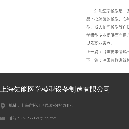
知能医学模型是一家集
品：心肺复苏模型、心
型、成人护理模型等广
学模型专业提供面向用
以及职业素养。
上一篇：
【重要事情说
下一篇：
油田急救训练
上海知能医学模型设备制造有限公司
地址：上海市松江区昆港公路1268号
邮箱：2822650547@qq.com