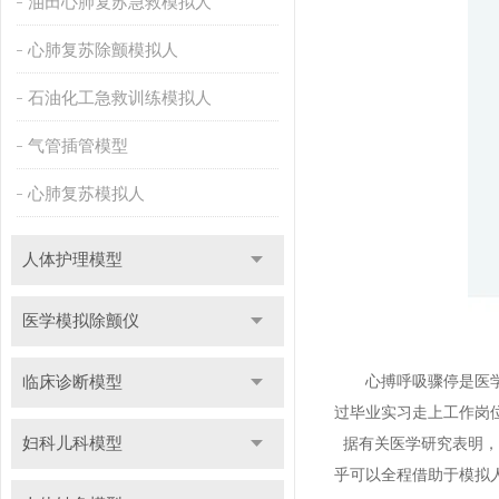
油田心肺复苏急救模拟人
心肺复苏除颤模拟人
石油化工急救训练模拟人
气管插管模型
心肺复苏模拟人
人体护理模型
医学模拟除颤仪
临床诊断模型
心搏呼吸骤停是医学临
过毕业实习走上工作岗
妇科儿科模型
据有关医学研究表明，
乎可以全程借助于模拟