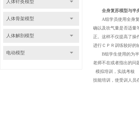
人体针灸模型
全身复苏模型与半
人体骨架模型
A组学员使用全身复苏
确以及吹气量是否适量
人体解剖模型
正。这样不仅提高了操
进行ＣＰＲ训练较好的
电动模型
B组学生使用的为半身
老师不在或者指出的问
模拟培训，实战考核 
技能培训，使受训人员