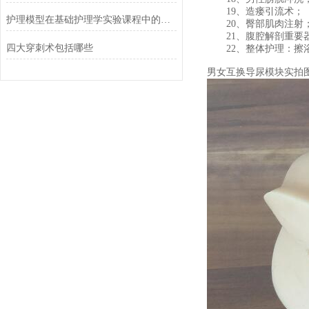
19、造瘘引流术；
护理模型在基础护理学实验课程中的应用
20、臀部肌肉注射
21、腹腔解剖重要
四大穿刺术包括哪些
22、整体护理：擦
男女互换导尿模块实拍