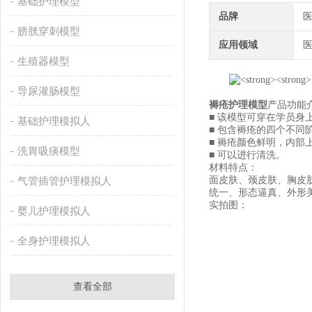
基础护理模型
品牌
膀胱穿刺模型
应用领域
生殖器模型
导尿灌肠模型
褥疮护理模型
产品功能
■ 该模型可穿在学员身
基础护理模拟人
■ 包含褥疮的四个不同
■ 褥疮颜色鲜明，内
洗胃吸痰模型
■ 可以进行清洗。
材料特点：
面皮肤、颈皮肤、胸皮
气管插管护理模拟人
统一、形态逼真、外形
实拍图：
婴儿护理模拟人
全身护理模拟人
查看全部