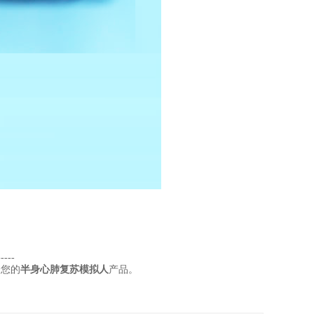
-----
合您的
半身心肺复苏模拟人
产品。