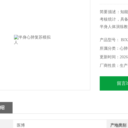
简要描述：知
考核统计，具
半身人体演练教
塑料高温注塑
产品型号： BIX/
变形的特点。
所属分类：心肺
更新时间：2026-
厂商性质：生产
留言
绍
医博
产地类别