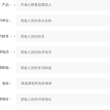
产品：
的单位：
的姓名：
系电话：
用邮箱：
省份：
细地址：