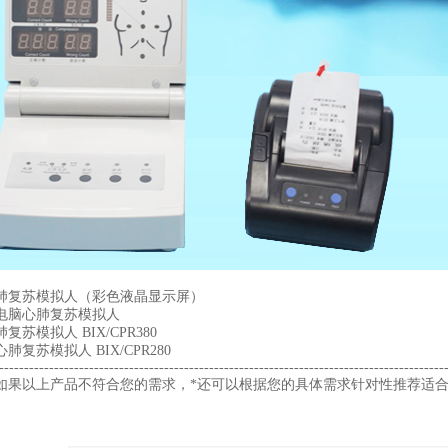
肺复苏模拟人（彩色液晶显示屏）
电脑心肺复苏模拟人
苏模拟人 BIX/CPR380
复苏模拟人 BIX/CPR280
-----------------------------------------------------------------------------------------
如果以上产品不符合您的需求，*还可以根据您的具体需求针对性推荐适