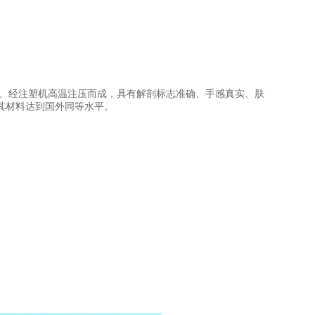
具、经注塑机高温注压而成，具有解剖标志准确、手感真实、肤
其材料达到国外同等水平。