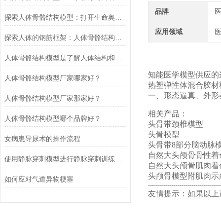
品牌
探索人体骨骼结构模型：打开生命奥秘之门
应用领域
探索人体的钢筋框架：人体骨骼结构模型
人体骨骼结构模型是了解人体结构和功能的重要工具
知能医学模型供应的
人体骨骼结构模型厂家哪家好？
热塑弹性体混合胶材
一、形态逼真、外形
人体骨骼结构模型厂家那家好？
相关产品：
人体骨骼结构模型哪个品牌好？
头骨带颈椎模型
头骨模型
女病患导尿术的操作流程
头骨带8部分脑动脉
自然大头颅骨骨性着
使用静脉穿刺模型进行静脉穿刺训练的重要作用
自然大头颅骨肌肉着
头颅骨模型附肌肉示
如何应对气道异物梗塞
-------------------------------------
友情提示：如果以上