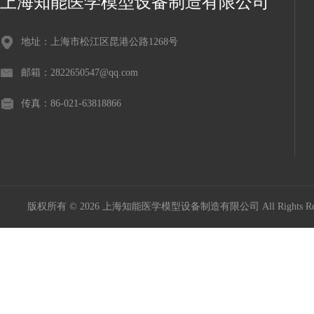
上海知能医学模型设备制造有限公司
地址：上海市松江区昆港公路1268号
邮箱：2822650547@qq.com
传真：86-021-63818866
版权所有 © 2026 上海知能医学模型设备制造有限公司 All Rights R