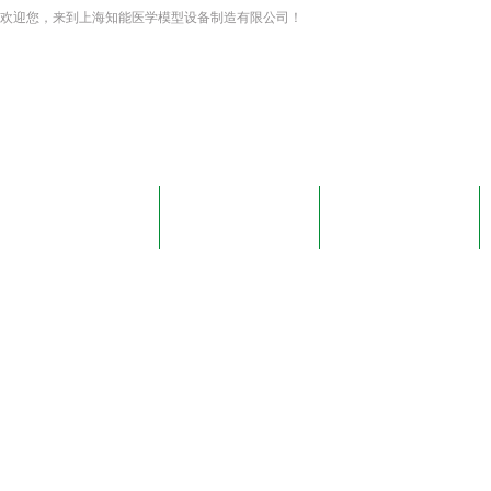
欢迎您，来到上海知能医学模型设备制造有限公司！
网站首页
关于我们
新闻资讯